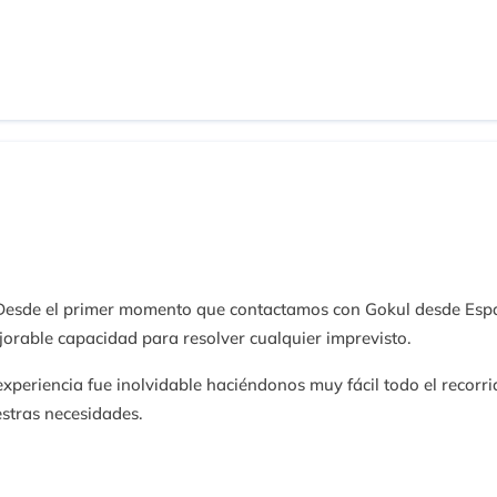
. Desde el primer momento que contactamos con Gokul desde Esp
jorable capacidad para resolver cualquier imprevisto.
experiencia fue inolvidable haciéndonos muy fácil todo el recor
stras necesidades.