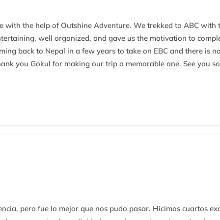
time with the help of Outshine Adventure. We trekked to ABC with
ertaining, well organized, and gave us the motivation to comple
oming back to Nepal in a few years to take on EBC and there is n
Thank you Gokul for making our trip a memorable one. See you s
cia, pero fue lo mejor que nos pudo pasar. Hicimos cuartos excu