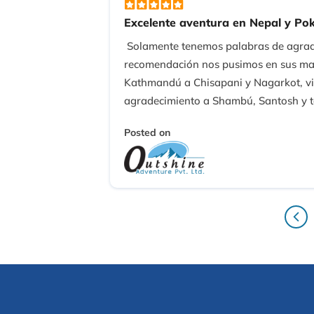
Excelente aventura en Nepal y Po
Solamente tenemos palabras de agrade
recomendación nos pusimos en sus mano
Kathmandú a Chisapani y Nagarkot, vis
agradecimiento a Shambú, Santosh y t
Posted on