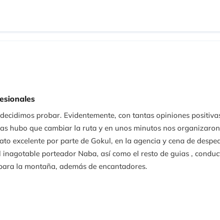
esionales
y decidimos probar. Evidentemente, con tantas opiniones positi
ias hubo que cambiar la ruta y en unos minutos nos organizaron 
rato excelente por parte de Gokul, en la agencia y cena de despe
 inagotable porteador Naba, así como el resto de guias , conduc
 para la montaña, además de encantadores.