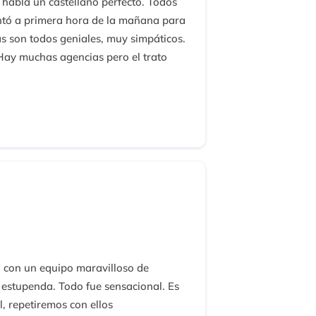
 habla un castellano perfecto. Todos
sentó a primera hora de la mañana para
s son todos geniales, muy simpáticos.
Hay muchas agencias pero el trato
 excelentes. Por algo sera. Trabajan
a con un equipo maravilloso de
 estupenda. Todo fue sensacional. Es
, repetiremos con ellos