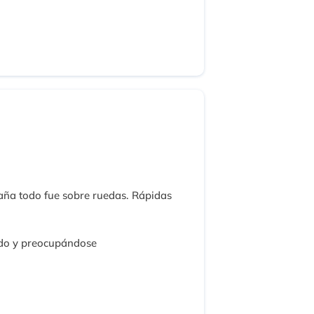
aña todo fue sobre ruedas. Rápidas
rido y preocupándose