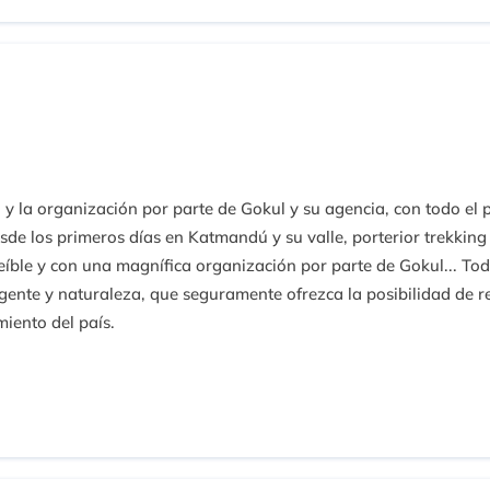
l y la organización por parte de Gokul y su agencia, con todo el
esde los primeros días en Katmandú y su valle, porterior trekkin
eíble y con una magnífica organización por parte de Gokul... Tod
nte y naturaleza, que seguramente ofrezca la posibilidad de rep
miento del país.