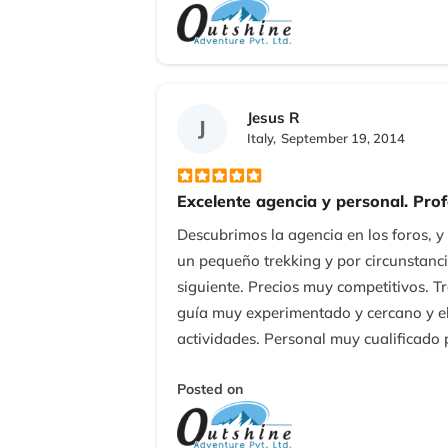
Jesus R
J
Italy,
September 19, 2014
Excelente agencia y personal. Prof
Descubrimos la agencia en los foros, 
un pequeño trekking y por circunstanc
siguiente. Precios muy competitivos. T
guía muy experimentado y cercano y el
actividades. Personal muy cualificado
Una opción ganadora. Saludos
Posted on