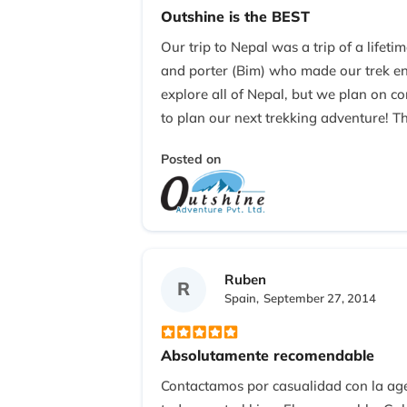
Outshine is the BEST
Our trip to Nepal was a trip of a life
and porter (Bim) who made our trek ent
explore all of Nepal, but we plan on c
to plan our next trekking adventure! 
Posted on
Ruben
R
Spain,
September 27, 2014
Absolutamente recomendable
Contactamos por casualidad con la agen