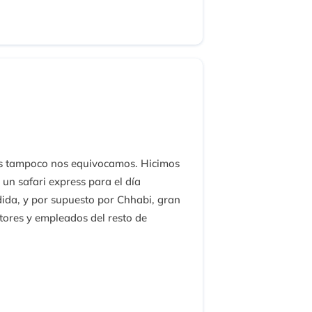
vas tampoco nos equivocamos. Hicimos
un safari express para el día
dida, y por supuesto por Chhabi, gran
tores y empleados del resto de