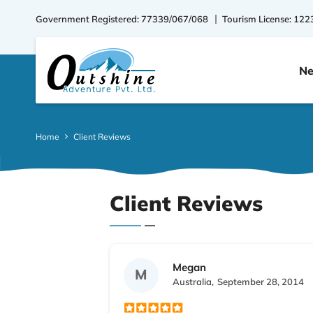
Government Registered: 77339/067/068
Tourism License: 122
Ne
Home
Client Reviews
Client Reviews
Megan
M
Australia,
September 28, 2014