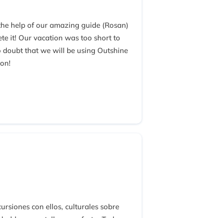
 the help of our amazing guide (Rosan)
te it! Our vacation was too short to
o doubt that we will be using Outshine
oon!
rsiones con ellos, culturales sobre