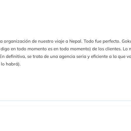
organización de nuestro viaje a Nepal. Todo fue perfecto. Gokul
igo en todo momento es en todo momento) de los clientes. Lo m
n definitiva, se trata de una agencia seria y eficiente a la que v
lo habrá).